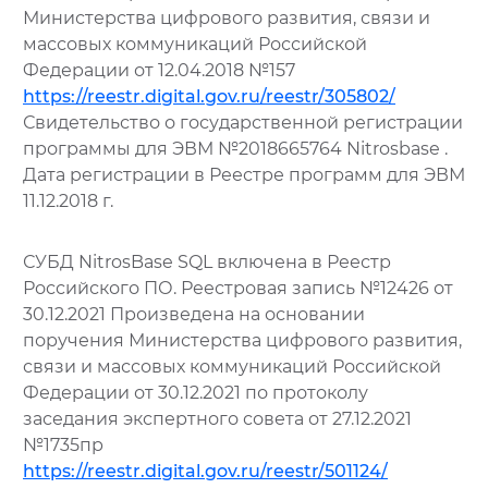
Министерства цифрового развития, связи и
массовых коммуникаций Российской
Федерации от 12.04.2018 №157
https://reestr.digital.gov.ru/reestr/305802/
Свидетельство о государственной регистрации
программы для ЭВМ №2018665764 Nitrosbase .
Дата регистрации в Реестре программ для ЭВМ
11.12.2018 г.
СУБД NitrosBase SQL включена в Реестр
Российского ПО. Реестровая запись №12426 от
30.12.2021 Произведена на основании
поручения Министерства цифрового развития,
связи и массовых коммуникаций Российской
Федерации от 30.12.2021 по протоколу
заседания экспертного совета от 27.12.2021
№1735пр
https://reestr.digital.gov.ru/reestr/501124/