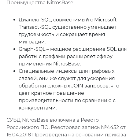
Преимущества NitrosBase:
Диалект SQL, совместимый с Microsoft
Transact-SQL существенно уменьшает
трудоемкость и сокращает время
миграции.
Graph-SQL – мощное расширение SQL для
работы с графами расширяет сферу
применения NitrosBase.
Специальные индексы для графовых
связей, они же служат для ускорения
обработки сложных JOIN запросов, что
дает кратное повышение
производительности по сравнению с
конкурентами.
СУБД NitrosBase включена в Реестр
Российского ПО. Реестровая запись №4452 от
16.04.2018 Произведена на основании приказа